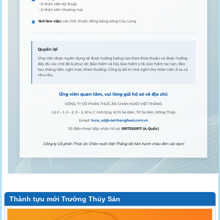
Thành tựu mới Trường Thủy Sản