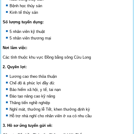
Bệnh học thủy sản
Kinh tế thủy sản
Số lượng tuyển dụng:
5 nhân viên kỹ thuật
5 nhân viên thương mại
Nơi làm việc:
Các tỉnh thuộc khu vực Đồng bằng sông Cửu Long
2. Quyền lợi:
Lương cao theo thỏa thuận
Chế độ & phúc lợi đầy đủ:
Bảo hiểm xã hội, y tế, tai nạn
Đào tạo nâng cao kỹ năng
Thăng tiến nghề nghiệp
Nghỉ mát, thưởng lễ Tết, khen thưởng định kỳ
Hỗ trợ nhà nghỉ cho nhân viên ở xa có nhu cầu
3. Hồ sơ ứng tuyển gửi về: