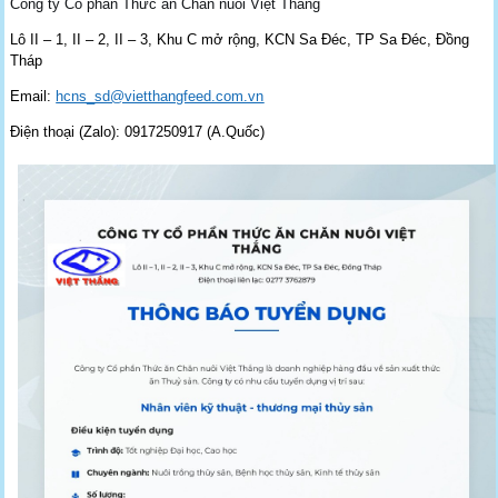
Công ty Cổ phần Thức ăn Chăn nuôi Việt Thắng
Lô II – 1, II – 2, II – 3, Khu C mở rộng, KCN Sa Đéc, TP Sa Đéc, Đồng
Tháp
Email:
hcns_sd@vietthangfeed.com.vn
Điện thoại (Zalo): 0917250917 (A.Quốc)