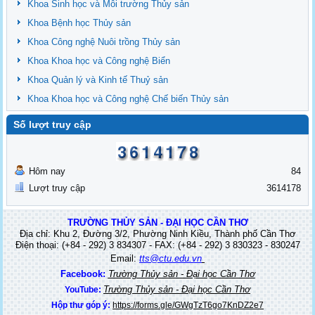
Khoa Sinh học và Môi trường Thủy sản
Khoa Bệnh học Thủy sản
Khoa Công nghệ Nuôi trồng Thủy sản
Khoa Khoa học và Công nghệ Biển
Khoa Quản lý và Kinh tế Thuỷ sản
Khoa Khoa học và Công nghệ Chế biến Thủy sản
Số lượt truy cập
Hôm nay
84
Lượt truy cập
3614178
TRƯỜNG THỦY SẢN - ĐẠI HỌC CẦN THƠ
Địa chỉ: Khu 2, Đường 3/2, Phường Ninh Kiều, Thành phố Cần Thơ
Điện thoại: (+84 - 292) 3 834307 - FAX: (+84 - 292) 3 830323 - 830247
Email:
tts@ctu.edu.vn
Facebook:
Trường Thủy sản - Đại học Cần Thơ
Trường Thủy sản - Đại học Cần Thơ
YouTube:
Hộp thư góp ý:
https://forms.gle/GWgTzT6go7KnDZ2e7