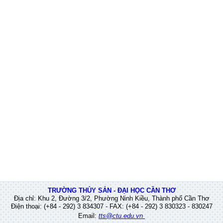
TRƯỜNG THỦY SẢN - ĐẠI HỌC CẦN THƠ
Địa chỉ: Khu 2, Đường 3/2, Phường Ninh Kiều, Thành phố Cần Thơ
Điện thoại: (+84 - 292) 3 834307 - FAX: (+84 - 292) 3 830323 - 830247
Email:
tts@ctu.edu.vn