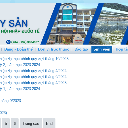
Đảng - Đoàn thể
Đơn vị trực thuộc
Đào tạo
Sinh viên
Hợp tá
hiệp đại học chính quy đợt tháng 10/2025
 kỳ 2, năm học 2023-2024
hiệp đại học chính quy đợt tháng 4/2024
hiệp đại học chính quy đợt tháng 9/2024
hiệp đại học chính quy đợt tháng 4/2025
 kỳ 1, năm học 2023-2024
 tháng 9/2023.
023)
5
6
Trang sau
End