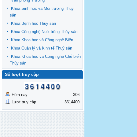
Văn phòng Trường
Khoa Sinh học và Môi trường Thủy
sản
Khoa Bệnh học Thủy sản
Khoa Công nghệ Nuôi trồng Thủy sản
Khoa Khoa học và Công nghệ Biển
Khoa Quản lý và Kinh tế Thuỷ sản
Khoa Khoa học và Công nghệ Chế biến
Thủy sản
Số lượt truy cập
Hôm nay
306
Lượt truy cập
3614400