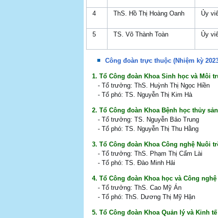
4
ThS. Hồ Thị Hoàng Oanh
Ủy vi
5
TS. Võ Thành Toàn
Ủy vi
Công đoàn trực thuộc (Nhiệm kỳ 2023
1. Tổ Công đoàn Khoa Sinh học và Môi t
- Tổ trưởng: ThS. Huỳnh Thị Ngọc Hiền
- Tổ phó: TS. Nguyễn Thị Kim Hà
2. Tổ Công đoàn Khoa Bệnh học thủy sản
- Tổ trưởng: TS. Nguyễn Bảo Trung
- Tổ phó: TS. Nguyễn Thị Thu Hằng
3. Tổ Công đoàn Khoa Công nghệ Nuôi t
- Tổ trưởng: ThS. Phạm Thị Cẩm Lài
- Tổ phó: TS. Đào Minh Hải
4. Tổ Công đoàn Khoa học và Công nghệ
- Tổ trưởng: ThS. Cao Mỹ Án
- Tổ phó: ThS. Dương Thị Mỹ Hận
5. Tổ Công đoàn Khoa Quản lý và Kinh tế