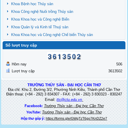
Khoa Bệnh học Thủy sản
Khoa Công nghệ Nuôi trồng Thủy sản
Khoa Khoa học và Công nghệ Biển
Khoa Quản lý và Kinh tế Thuỷ sản
Khoa Khoa học và Công nghệ Chế biến Thủy sản
Số lượt truy cập
Hôm nay
506
Lượt truy cập
3613502
TRƯỜNG THỦY SẢN - ĐẠI HỌC CẦN THƠ
Địa chỉ: Khu 2, Đường 3/2, Phường Ninh Kiều, Thành phố Cần Thơ
Điện thoại: (+84 - 292) 3 834307 - FAX: (+84 - 292) 3 830323 - 830247
Email:
tts@ctu.edu.vn
Facebook:
Trường Thủy sản - Đại học Cần Thơ
Trường Thủy sản - Đại học Cần Thơ
YouTube:
Hộp thư góp ý:
https://forms.gle/GWgTzT6go7KnDZ2e7