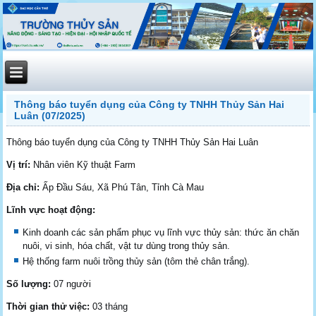
Thông báo tuyển dụng của Công ty TNHH Thủy Sản Hai
Luân (07/2025)
Thông báo tuyển dụng của Công ty TNHH Thủy Sản Hai Luân
Vị trí:
Nhân viên Kỹ thuật Farm
Địa chỉ:
Ấp Đầu Sáu, Xã Phú Tân, Tỉnh Cà Mau
Lĩnh vực hoạt động:
Kinh doanh các sản phẩm phục vụ lĩnh vực thủy sản: thức ăn chăn
nuôi, vi sinh, hóa chất, vật tư dùng trong thủy sản.
Hệ thống farm nuôi trồng thủy sản (tôm thẻ chân trắng).
Số lượng:
07 người
Thời gian thử việc:
03 tháng