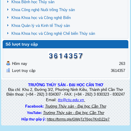
Khoa Bệnh học Thủy sản
Khoa Công nghệ Nuôi trồng Thủy sản
Khoa Khoa học và Công nghệ Biển
Khoa Quản lý và Kinh tế Thuỷ sản
Khoa Khoa học và Công nghệ Chế biến Thủy sản
Số lượt truy cập
Hôm nay
263
Lượt truy cập
3614357
TRƯỜNG THỦY SẢN - ĐẠI HỌC CẦN THƠ
Địa chỉ: Khu 2, Đường 3/2, Phường Ninh Kiều, Thành phố Cần Thơ
Điện thoại: (+84 - 292) 3 834307 - FAX: (+84 - 292) 3 830323 - 830247
Email:
tts@ctu.edu.vn
Facebook:
Trường Thủy sản - Đại học Cần Thơ
Trường Thủy sản - Đại học Cần Thơ
YouTube:
Hộp thư góp ý:
https://forms.gle/GWgTzT6go7KnDZ2e7