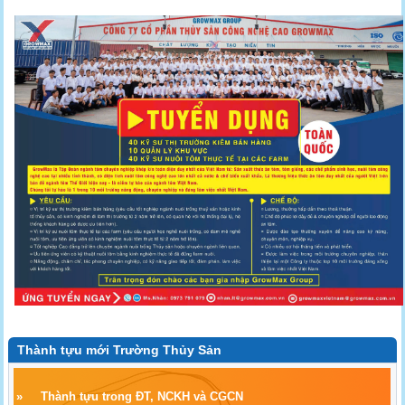
Thành tựu mới Trường Thủy Sản
»
Thành tựu trong ĐT, NCKH và CGCN