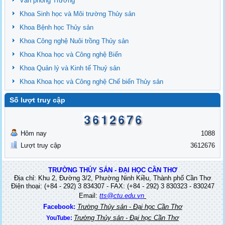
Văn phòng Trường
Khoa Sinh học và Môi trường Thủy sản
Khoa Bệnh học Thủy sản
Khoa Công nghệ Nuôi trồng Thủy sản
Khoa Khoa học và Công nghệ Biển
Khoa Quản lý và Kinh tế Thuỷ sản
Khoa Khoa học và Công nghệ Chế biến Thủy sản
Số lượt truy cập
Hôm nay
1088
Lượt truy cập
3612676
TRƯỜNG THỦY SẢN - ĐẠI HỌC CẦN THƠ
Địa chỉ: Khu 2, Đường 3/2, Phường Ninh Kiều, Thành phố Cần Thơ
Điện thoại: (+84 - 292) 3 834307 - FAX: (+84 - 292) 3 830323 - 830247
Email:
tts@ctu.edu.vn
Facebook:
Trường Thủy sản - Đại học Cần Thơ
Trường Thủy sản - Đại học Cần Thơ
YouTube: