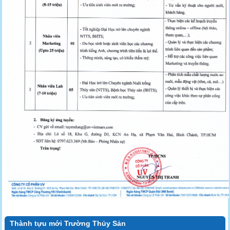
Thành tựu mới Trường Thủy Sản