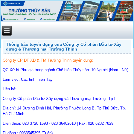
Thông báo tuyển dụng của Công ty Cổ phần Đầu tư Xây
dựng & Thương mại Trường Thịnh
Công ty CP ĐT XD & TM Trường Thịnh tuyển dụng:
QC Xử lý Phụ gia trong ngành Chế biến Thủy sản: 10 Người (Nam - Nữ).
Làm việc: Các tỉnh miền Tây.
Liên hệ:
Công ty Cổ phần Đầu tư Xây dựng và Thương mại Trường Thịnh
Địa chỉ: 14 Dương Đình Hội, Phường Phước Long B, Tp Thủ Đức, Tp.
Hồ Chí Minh.
Điện thoại: 028 3728 1693 - 028 36402610 | Fax: 028 6282 7829.
Di động : 0963545395 (Tuấn).