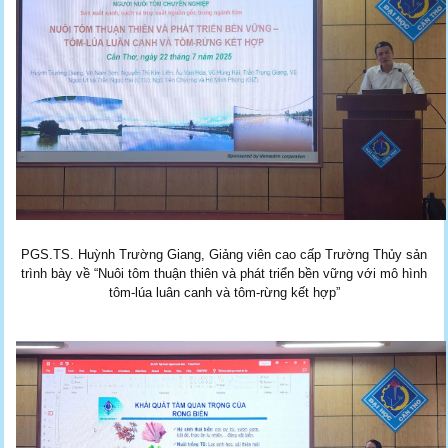
PGS.TS. Huỳnh Trường Giang, Giảng viên cao cấp Trường Thủy sản
trình bày về “Nuôi tôm thuận thiên và phát triển bền vững với mô hình
tôm-lúa luân canh và tôm-rừng kết hợp”