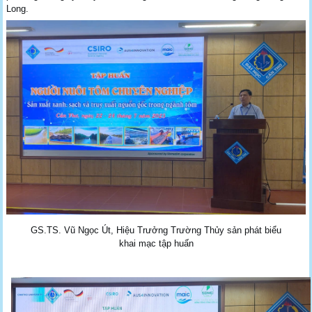
Long.
GS.TS. Vũ Ngọc Út, Hiệu Trưởng Trường Thủy sản phát biểu
khai mạc tập huấn