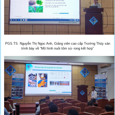
PGS.TS. Nguyễn Thị Ngọc Anh, Giảng viên cao cấp Trường Thủy sản
trình bày về “Mô hình nuôi tôm sú- rong kết hợp”