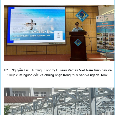
ThS. Nguyễn Hữu Tường, Công ty Bureau Veritas Việt Nam trình bày về
“Truy xuất nguồn gốc và chứng nhận trong thủy sản và ngành tôm”