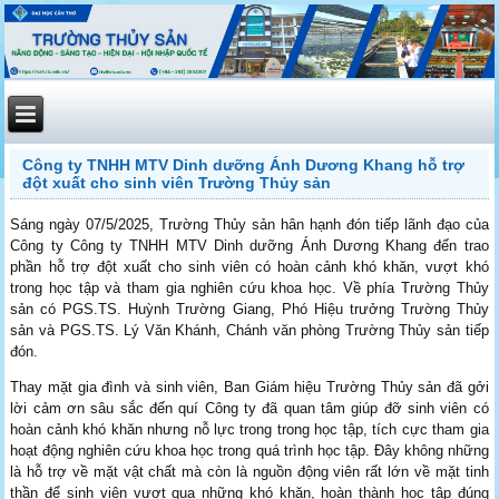
Công ty TNHH MTV Dinh dưỡng Ánh Dương Khang hỗ trợ
đột xuất cho sinh viên Trường Thủy sản
Sáng ngày 07/5/2025, Trường Thủy sản hân hạnh đón tiếp lãnh đạo của
Công ty Công ty TNHH MTV Dinh dưỡng Ánh Dương Khang đến trao
phần hỗ trợ đột xuất cho sinh viên có hoàn cảnh khó khăn, vượt khó
trong học tập và tham gia nghiên cứu khoa học. Về phía Trường Thủy
sản có PGS.TS. Huỳnh Trường Giang, Phó Hiệu trưởng Trường Thủy
sản và PGS.TS. Lý Văn Khánh, Chánh văn phòng Trường Thủy sản tiếp
đón.
Thay mặt gia đình và sinh viên, Ban Giám hiệu Trường Thủy sản đã gởi
lời cảm ơn sâu sắc đến quí Công ty đã quan tâm giúp đỡ sinh viên có
hoàn cảnh khó khăn nhưng nỗ lực trong trong học tập, tích cực tham gia
hoạt động nghiên cứu khoa học trong quá trình học tập. Đây không những
là hỗ trợ về mặt vật chất mà còn là nguồn động viên rất lớn về mặt tinh
thần để sinh viên vượt qua những khó khăn, hoàn thành học tập đúng