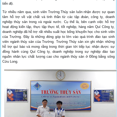
tiến độ.
Từ nhiều năm qua, sinh viên Trường Thủy sản luôn nhận được sự quan
tâm hỗ trợ về vật chất và tinh thần từ các tập đoàn, công ty, doanh
nghiệp thủy sản trong và ngoài nước. Cụ thể là, bên cạnh việc hỗ trợ
hoạt động kiến tập, thực tập thực tế, tốt nghiệp, hàng năm Quí Công ty,
doanh nghiệp đã hỗ trợ rất nhiều suất học bổng khuyến học cho sinh viên
của Trường. Đây là những đóng góp to lớn vào quá trình đào tạo sinh
viên ngành thủy sản của Trường. Trường Thủy sản xin ghi nhận những
hỗ trợ quí báo và mong rằng trong thời gian tới tiếp tục nhận được sự
đồng hành cùng Quí Công ty, doanh nghiệp trong sự nghiệp đào tạo
nguồn nhân lực chất lượng cao cho ngành thủy sản ở Đồng bằng sông
Cửu Long.