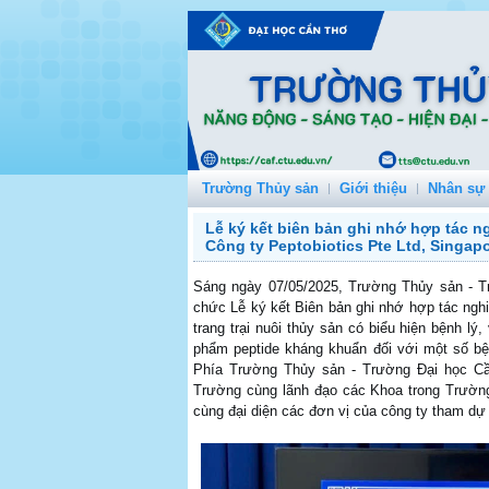
Trường Thủy sản
Giới thiệu
Nhân sự
Lễ ký kết biên bản ghi nhớ hợp tác 
Công ty Peptobiotics Pte Ltd, Singap
Sáng ngày 07/05/2025, Trường Thủy sản - Tr
chức Lễ ký kết Biên bản ghi nhớ hợp tác nghi
trang trại nuôi thủy sản có biểu hiện bệnh
phẩm peptide kháng khuẩn đối với một số bệ
Phía Trường Thủy sản - Trường Đại học Cầ
Trường cùng lãnh đạo các Khoa trong Trường
cùng đại diện các đơn vị của công ty tham dự 