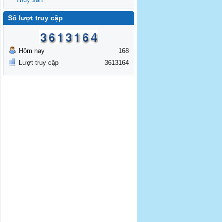
Số lượt truy cập
Hôm nay
168
Lượt truy cập
3613164