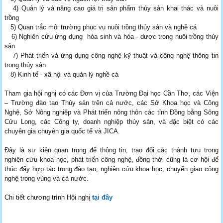
4) Quản lý và nâng cao giá trị sản phẩm thủy sản khai thác và nuôi
trồng
5) Quan trắc môi trường phục vụ nuôi trồng thủy sản và nghề cá
6) Nghiên cứu ứng dụng hóa sinh và hóa - dược trong nuôi trồng thủy
sản
7) Phát triển và ứng dụng công nghệ kỹ thuật và công nghệ thông tin
trong thủy sản
8) Kinh tế - xã hội và quản lý nghề cá
Tham gia hội nghị có các Đơn vị của Trường Đại học Cần Thơ, các Viện
– Trường đào tạo Thủy sản trên cả nước, các Sở Khoa học và Công
Nghệ, Sở Nông nghiệp và Phát triển nông thôn các tỉnh Đồng bằng Sông
Cửu Long, các Công ty, doanh nghiệp thủy sản, và đặc biệt có các
chuyên gia chuyên gia quốc tế và JICA.
Đây là sự kiện quan trọng để thông tin, trao đổi các thành tựu trong
nghiên cứu khoa học, phát triển công nghệ, đồng thời cũng là cơ hội để
thúc đẩy hợp tác trong đào tạo, nghiên cứu khoa học, chuyển giao công
nghệ trong vùng và cả nước.
Chi tiết chương trình Hội nghị
tại đây