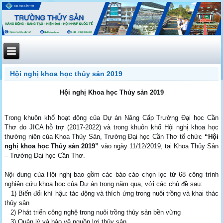
Hội nghị khoa học thủy sản 2019
Hội nghị Khoa học Thủy sản 2019
Trong khuôn khổ hoạt động của Dự án Nâng Cấp Trường Đại học Cần
Thơ do JICA hỗ trợ (2017-2022) và trong khuôn khổ Hội nghị khoa học
thường niên của Khoa Thủy Sản, Trường Đại học Cần Thơ tổ chức
“Hội
nghị khoa học Thủy sản 2019”
vào ngày 11/12/2019, tại Khoa Thủy Sản
– Trường Đại học Cần Thơ.
Nội dung của Hội nghị bao gồm các báo cáo chọn lọc từ 68 công trình
nghiên cứu khoa học của Dự án trong năm qua, với các chủ đề sau:
1) Biến đổi khí hậu: tác động và thích ứng trong nuôi trồng và khai thác
thủy sản
2) Phát triển công nghệ trong nuôi trồng thủy sản bền vững
3) Quản lý và bảo vệ nguồn lợi thủy sản