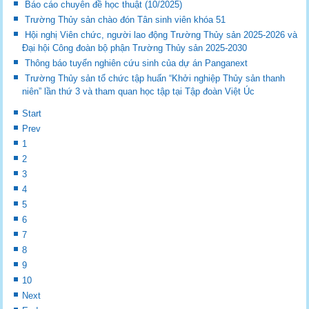
Báo cáo chuyên đề học thuật (10/2025)
Trường Thủy sản chào đón Tân sinh viên khóa 51
Hội nghị Viên chức, người lao động Trường Thủy sản 2025-2026 và
Đại hội Công đoàn bộ phận Trường Thủy sản 2025-2030
Thông báo tuyển nghiên cứu sinh của dự án Panganext
Trường Thủy sản tổ chức tập huấn “Khởi nghiệp Thủy sản thanh
niên” lần thứ 3 và tham quan học tập tại Tập đoàn Việt Úc
Start
Prev
1
2
3
4
5
6
7
8
9
10
Next