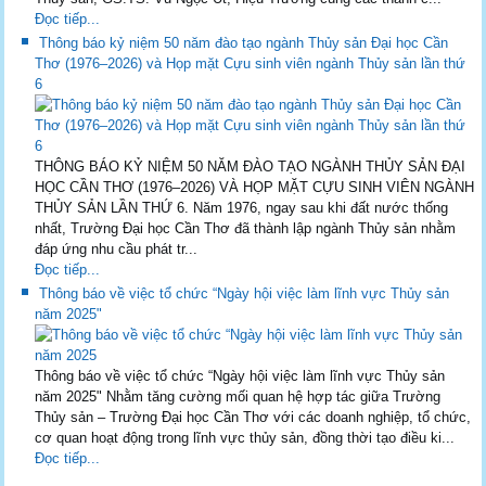
Đọc tiếp...
Thông báo kỷ niệm 50 năm đào tạo ngành Thủy sản Đại học Cần
Thơ (1976–2026) và Họp mặt Cựu sinh viên ngành Thủy sản lần thứ
6
THÔNG BÁO KỶ NIỆM 50 NĂM ĐÀO TẠO NGÀNH THỦY SẢN ĐẠI
HỌC CẦN THƠ (1976–2026) VÀ HỌP MẶT CỰU SINH VIÊN NGÀNH
THỦY SẢN LẦN THỨ 6. Năm 1976, ngay sau khi đất nước thống
nhất, Trường Đại học Cần Thơ đã thành lập ngành Thủy sản nhằm
đáp ứng nhu cầu phát tr...
Đọc tiếp...
Thông báo về việc tổ chức “Ngày hội việc làm lĩnh vực Thủy sản
năm 2025"
Thông báo về việc tổ chức “Ngày hội việc làm lĩnh vực Thủy sản
năm 2025" Nhằm tăng cường mối quan hệ hợp tác giữa Trường
Thủy sản – Trường Đại học Cần Thơ với các doanh nghiệp, tổ chức,
cơ quan hoạt động trong lĩnh vực thủy sản, đồng thời tạo điều ki...
Đọc tiếp...