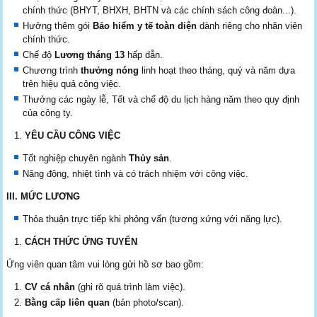
chính thức (BHYT, BHXH, BHTN và các chính sách công đoàn...).
Hưởng thêm gói
Bảo hiểm y tế toàn diện
dành riêng cho nhân viên
chính thức.
Chế độ
Lương tháng 13
hấp dẫn.
Chương trình
thưởng nóng
linh hoạt theo tháng, quý và năm dựa
trên hiệu quả công việc.
Thưởng các ngày lễ, Tết và chế độ du lịch hàng năm theo quy định
của công ty.
YÊU CẦU CÔNG VIỆC
Tốt nghiệp chuyên ngành
Thủy sản
.
Năng động, nhiệt tình và có trách nhiệm với công việc.
III. MỨC LƯƠNG
Thỏa thuận trực tiếp khi phỏng vấn (tương xứng với năng lực).
CÁCH THỨC ỨNG TUYỂN
Ứng viên quan tâm vui lòng gửi hồ sơ bao gồm:
CV cá nhân
(ghi rõ quá trình làm việc).
Bằng cấp liên quan
(bản photo/scan).