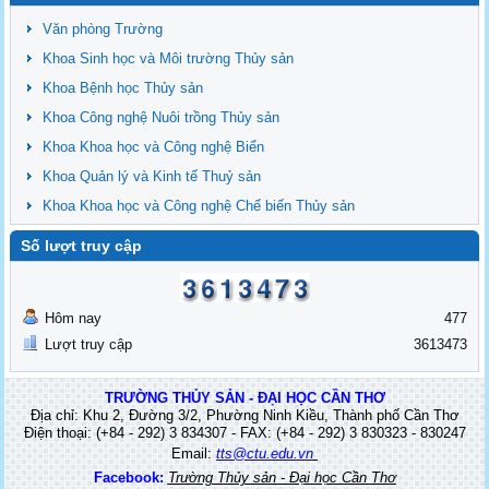
Văn phòng Trường
Khoa Sinh học và Môi trường Thủy sản
Khoa Bệnh học Thủy sản
Khoa Công nghệ Nuôi trồng Thủy sản
Khoa Khoa học và Công nghệ Biển
Khoa Quản lý và Kinh tế Thuỷ sản
Khoa Khoa học và Công nghệ Chế biến Thủy sản
Số lượt truy cập
Hôm nay
477
Lượt truy cập
3613473
TRƯỜNG THỦY SẢN - ĐẠI HỌC CẦN THƠ
Địa chỉ: Khu 2, Đường 3/2, Phường Ninh Kiều, Thành phố Cần Thơ
Điện thoại: (+84 - 292) 3 834307 - FAX: (+84 - 292) 3 830323 - 830247
Email:
tts@ctu.edu.vn
Facebook:
Trường Thủy sản - Đại học Cần Thơ