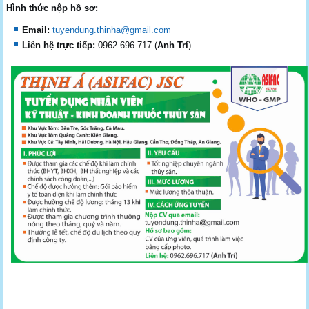
Hình thức nộp hồ sơ:
Email:
tuyendung.thinha@gmail.com
Liên hệ trực tiếp:
0962.696.717 (
Anh Trí
)